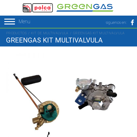
Menu
siguenos en:
PRODUCTOS
KIT DE MULTIVALVULA
GREENGAS KIT MULTIVALVULA
GREENGAS KIT MULTIVALVULA