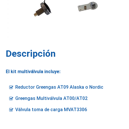
Descripción
El kit multiválvula incluye:
Reductor Greengas AT09 Alaska o Nordic
Greengas Multiválvula AT00/AT02
Válvula toma de carga MVAT3306